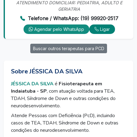
ATENDIMENTO DOMICILIAR: PEDIATRIA, ADULTO E
GERIATRIA
Telefone / WhatsApp: (19) 99920-2517
Agendar pelo WhatsApp
Ligar
Buscar outros terapeutas para PCD
Sobre JÉSSICA DA SILVA
JÉSSICA DA SILVA
é
Fisioterapeuta em
Indaiatuba - SP
, com atuação voltada para TEA,
TDAH, Síndrome de Down e outras condições do
neurodesenvolvimento.
Atende Pessoas com Deficiência (PcD), incluindo
casos de TEA, TDAH, Síndrome de Down e outras
condições do neurodesenvolvimento.