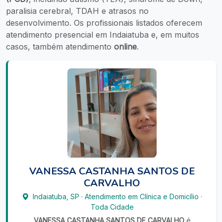
paralisia cerebral, TDAH e atrasos no
desenvolvimento. Os profissionais listados oferecem
atendimento presencial em Indaiatuba e, em muitos
casos, também atendimento
online
.
VANESSA CASTANHA SANTOS DE
CARVALHO
Indaiatuba
,
SP
·
Atendimento em Clínica e Domicílio
·
Toda Cidade
VANESSA CASTANHA SANTOS DE CARVALHO
é