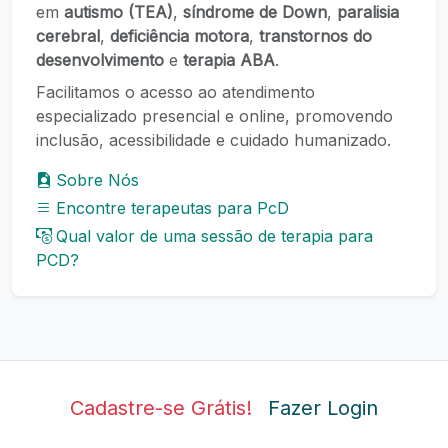
em
autismo (TEA)
,
síndrome de Down
,
paralisia
cerebral
,
deficiência motora
,
transtornos do
desenvolvimento
e
terapia ABA
.
Facilitamos o acesso ao atendimento
especializado presencial e online, promovendo
inclusão, acessibilidade e cuidado humanizado.
Sobre Nós
Encontre terapeutas para PcD
Qual valor de uma sessão de terapia para
PCD?
Cadastre-se Grátis!
Fazer Login