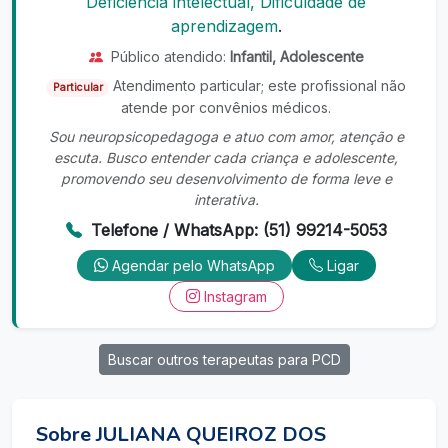
Deficiência intelectual, Dificuldade de
aprendizagem
.
Público atendido:
Infantil, Adolescente
Atendimento particular; este profissional não
Particular
atende por convênios médicos.
Sou neuropsicopedagoga e atuo com amor, atenção e
escuta. Busco entender cada criança e adolescente,
promovendo seu desenvolvimento de forma leve e
interativa.
Telefone / WhatsApp: (51) 99214-5053
Agendar pelo WhatsApp
Ligar
Instagram
Buscar outros terapeutas para PCD
Sobre JULIANA QUEIROZ DOS