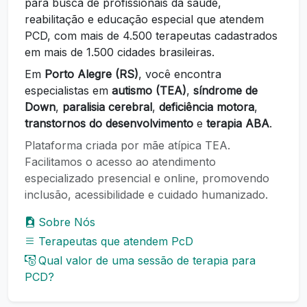
para busca de profissionais da saúde,
reabilitação e educação especial que atendem
PCD, com mais de 4.500 terapeutas cadastrados
em mais de 1.500 cidades brasileiras.
Em
Porto Alegre (RS)
, você encontra
especialistas em
autismo (TEA)
,
síndrome de
Down
,
paralisia cerebral
,
deficiência motora
,
transtornos do desenvolvimento
e
terapia ABA
.
Plataforma criada por mãe atípica TEA.
Facilitamos o acesso ao atendimento
especializado presencial e online, promovendo
inclusão, acessibilidade e cuidado humanizado.
Sobre Nós
Terapeutas que atendem PcD
Qual valor de uma sessão de terapia para
PCD?