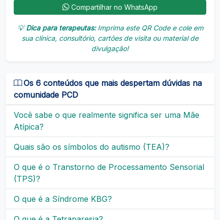
Compartilhar no WhatsApp
💡
Dica para terapeutas:
Imprima este QR Code e cole em
sua clínica, consultório, cartões de visita ou material de
divulgação!
Os 6 conteúdos que mais despertam dúvidas na
comunidade PCD
Você sabe o que realmente significa ser uma Mãe
Atípica?
Quais são os símbolos do autismo (TEA)?
O que é o Transtorno de Processamento Sensorial
(TPS)?
O que é a Síndrome KBG?
O que é a Tetraparesia?