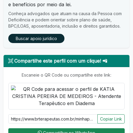
e benefícios por meio da lei.
Conheça advogados que atuam na causa da Pessoa com
Deficiência e podem orientar sobre plano de saúde,
BPC/LOAS, aposentadoria, inclusão e direitos garantidos.
Buscar apoio jurídico
Compartilhe este perfil com um clique! 📲
Escaneie o QR Code ou compartilhe este link:
Copiar Link
Compartilhar no WhatsApp