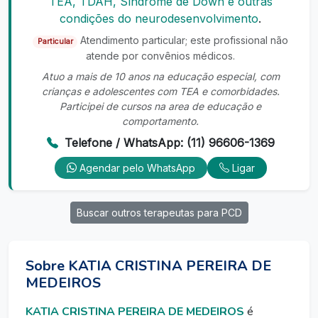
TEA, TDAH, Síndrome de Down e outras
condições do neurodesenvolvimento
.
Atendimento particular; este profissional não
Particular
atende por convênios médicos.
Atuo a mais de 10 anos na educação especial, com
crianças e adolescentes com TEA e comorbidades.
Participei de cursos na area de educação e
comportamento.
Telefone / WhatsApp: (11) 96606-1369
Agendar pelo WhatsApp
Ligar
Buscar outros terapeutas para PCD
Sobre KATIA CRISTINA PEREIRA DE
MEDEIROS
KATIA CRISTINA PEREIRA DE MEDEIROS
é