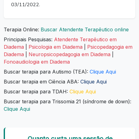
03/11/2022.
Terapia Online:
Buscar Atendente Terapêutico online
Principais Pesquisas:
Atendente Terapêutico em
Diadema
|
Psicologia em Diadema
|
Psicopedagogia em
Diadema
|
Neuropsicopedagogia em Diadema
|
Fonoaudiologia em Diadema
Buscar terapia para Autismo (TEA):
Clique Aqui
Buscar terapia em Ciência ABA:
Clique Aqui
Buscar terapia para TDAH:
Clique Aqui
Buscar terapia para Trissomia 21 (síndrome de down):
Clique Aqui
Quanto custa uma sessão de