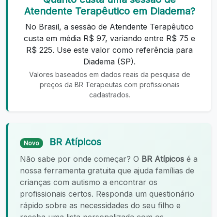
Atendente Terapêutico em Diadema?
No Brasil, a sessão de Atendente Terapêutico
custa em média R$ 97, variando entre R$ 75 e
R$ 225. Use este valor como referência para
Diadema (SP).
Valores baseados em dados reais da pesquisa de
preços da BR Terapeutas com profissionais
cadastrados.
BR Atípicos
Novo
Não sabe por onde começar? O
BR Atípicos
é a
nossa ferramenta gratuita que ajuda famílias de
crianças com autismo a encontrar os
profissionais certos. Responda um questionário
rápido sobre as necessidades do seu filho e
receba uma lista personalizada com os