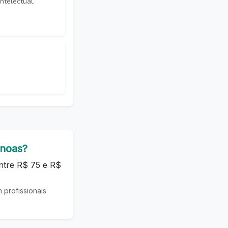
ntelectual,
anoas?
entre R$ 75 e R$
profissionais