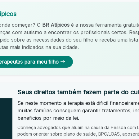
ípicos
 onde começar? O
BR Atípicos
é a nossa ferramenta gratuit
ianças com autismo a encontrar os profissionais certos. R
ápido sobre as necessidades do seu filho e receba uma list
tas mais indicados na sua cidade.
erapeutas para meu filho
Seus direitos também fazem parte do cu
Se neste momento a terapia está difícil financeiram
muitas famílias conseguem garantir tratamentos, in
benefícios por meio da lei.
Conheça advogados que atuam na causa da Pessoa com De
podem orientar sobre plano de saúde, BPC/LOAS, aposenta