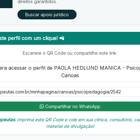
direitos garantidos.
Buscar apoio jurídico
te perfil com um clique! 📲
Escaneie o QR Code ou compartilhe este link:
Compartilhar no WhatsApp
apeutas:
Imprima este QR Code e cole em sua clínica, consultório, car
material de divulgação!