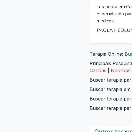
Terapeuta em Ca
especializado par
médicos.
PAOLA HEDLUND 
Terapia Online:
Bus
Principais Pesquis
Canoas
|
Neuropsi
Buscar terapia pa
Buscar terapia em
Buscar terapia p
Buscar terapia par
Outros terap