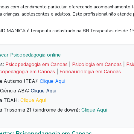
noas com atendimento particular, oferecendo acompanhamento t
a crianças, adolescentes e adultos. Este profissional não atende
MANICA é terapeuta cadastrado na BR Terapeutas desde 1
car Psicopedagogia online
as:
Psicopedagogia em Canoas
|
Psicologia em Canoas
|
Psi
copedagogia em Canoas
|
Fonoaudiologia em Canoas
ra Autismo (TEA):
Clique Aqui
 Ciência ABA:
Clique Aqui
ara TDAH:
Clique Aqui
a Trissomia 21 (síndrome de down):
Clique Aqui
eutas: Psicopedagogia em Canoas