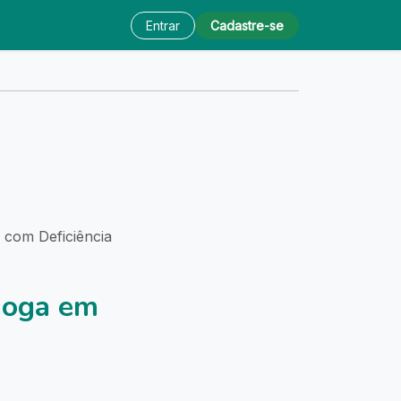
Entrar
Cadastre-se
 com Deficiência
goga em