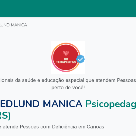
LUND MANICA
sionais da saúde e educação especial que atendem Pessoas
perto de você!
HEDLUND MANICA
Psicopeda
RS)
 atende Pessoas com Deficiência em Canoas