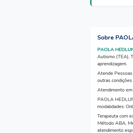
Sobre PAO
PAOLA HEDLU
Autismo (TEA), TD
aprendizagem.
Atende Pessoas 
outras condições
Atendimento em c
PAOLA HEDLUND M
modalidades: Onl
Terapeuta com ex
Método ABA, Mét
atendimento espec