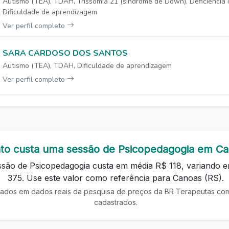
Autismo (TEA), TDAH, Trissomia 21 (síndrome de Down), Deficiência i
Dificuldade de aprendizagem
Ver perfil completo
SARA CARDOSO DOS SANTOS
Autismo (TEA), TDAH, Dificuldade de aprendizagem
Ver perfil completo
to custa uma sessão de Psicopedagogia em C
essão de Psicopedagogia custa em média R$ 118, variando 
375. Use este valor como referência para Canoas (RS).
ados em dados reais da pesquisa de preços da BR Terapeutas com 
cadastrados.