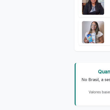
Quan
No Brasil, a s
Valores base