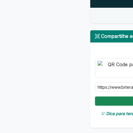
Compartilhe es
💡
Dica para ter