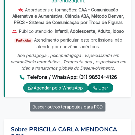
aprendizagem
.
Abordagens e formações:
CAA - Comunicação
Alternativa e Aumentativa, Ciência ABA, Método Denver,
PECS - Sistema de Comunicação por Troca de Figuras
Público atendido:
Infantil, Adolescente, Adulto, Idoso
Atendimento particular; este profissional não
Particular
atende por convênios médicos.
Sou pedagoga , psicopedagoga . Especializada em
neurociência terapêutica , Terapeuta aba , especialista em
tdah e transtornos globais do Desenvolvimento.
Telefone / WhatsApp: (31) 98534-4126
Agendar pelo WhatsApp
Ligar
Buscar outros terapeutas para PCD
Sobre PRISCILA CARLA MENDONCA