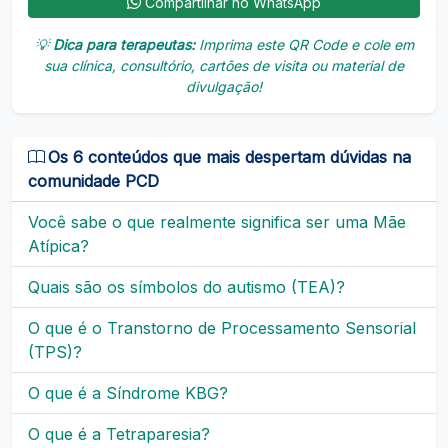
Compartilhar no WhatsApp
💡
Dica para terapeutas:
Imprima este QR Code e cole em
sua clínica, consultório, cartões de visita ou material de
divulgação!
Os 6 conteúdos que mais despertam dúvidas na
comunidade PCD
Você sabe o que realmente significa ser uma Mãe
Atípica?
Quais são os símbolos do autismo (TEA)?
O que é o Transtorno de Processamento Sensorial
(TPS)?
O que é a Síndrome KBG?
O que é a Tetraparesia?