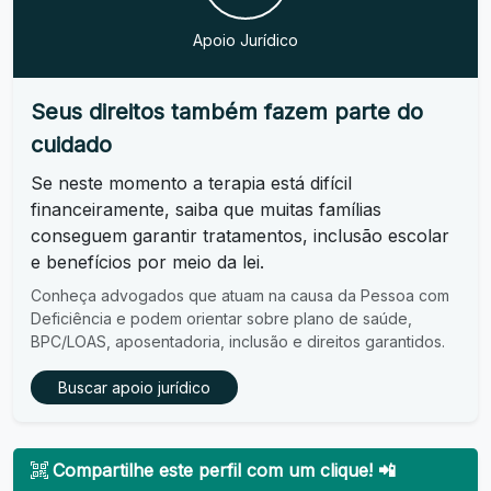
Apoio Jurídico
Seus direitos também fazem parte do
cuidado
Se neste momento a terapia está difícil
financeiramente, saiba que muitas famílias
conseguem garantir tratamentos, inclusão escolar
e benefícios por meio da lei.
Conheça advogados que atuam na causa da Pessoa com
Deficiência e podem orientar sobre plano de saúde,
BPC/LOAS, aposentadoria, inclusão e direitos garantidos.
Buscar apoio jurídico
Compartilhe este perfil com um clique! 📲