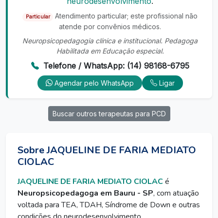
neurodesenvolvimento
.
Atendimento particular; este profissional não
Particular
atende por convênios médicos.
Neuropsicopedagogia clínica e institucional. Pedagoga
Habilitada em Educação especial.
Telefone / WhatsApp: (14) 98168-6795
Agendar pelo WhatsApp
Ligar
Buscar outros terapeutas para PCD
Sobre JAQUELINE DE FARIA MEDIATO
CIOLAC
JAQUELINE DE FARIA MEDIATO CIOLAC
é
Neuropsicopedagoga em Bauru - SP
, com atuação
voltada para TEA, TDAH, Síndrome de Down e outras
condições do neurodesenvolvimento.