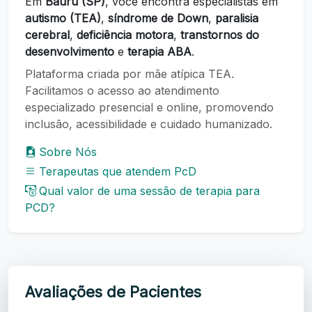
Em
Bauru (SP)
, você encontra especialistas em
autismo (TEA)
,
síndrome de Down
,
paralisia
cerebral
,
deficiência motora
,
transtornos do
desenvolvimento
e
terapia ABA
.
Plataforma criada por mãe atípica TEA.
Facilitamos o acesso ao atendimento
especializado presencial e online, promovendo
inclusão, acessibilidade e cuidado humanizado.
Sobre Nós
Terapeutas que atendem PcD
Qual valor de uma sessão de terapia para
PCD?
Avaliações de Pacientes