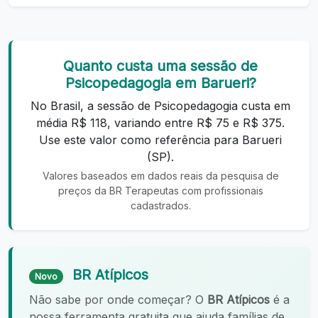
Quanto custa uma sessão de
Psicopedagogia em Barueri?
No Brasil, a sessão de Psicopedagogia custa em
média R$ 118, variando entre R$ 75 e R$ 375.
Use este valor como referência para Barueri
(SP).
Valores baseados em dados reais da pesquisa de
preços da BR Terapeutas com profissionais
cadastrados.
BR Atípicos
Novo
Não sabe por onde começar? O
BR Atípicos
é a
nossa ferramenta gratuita que ajuda famílias de