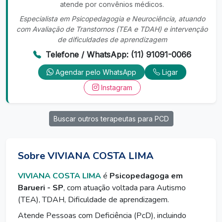
atende por convênios médicos.
Especialista em Psicopedagogia e Neurociência, atuando
com Avaliação de Transtornos (TEA e TDAH) e intervenção
de dificuldades de aprendizagem
Telefone / WhatsApp: (11) 91091-0066
Agendar pelo WhatsApp
Ligar
Instagram
Buscar outros terapeutas para PCD
Sobre VIVIANA COSTA LIMA
VIVIANA COSTA LIMA
é
Psicopedagoga em
Barueri - SP
, com atuação voltada para Autismo
(TEA), TDAH, Dificuldade de aprendizagem.
Atende Pessoas com Deficiência (PcD), incluindo