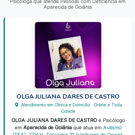
Psicóloga que atende Pessoas com Deficiência em
Aparecida de Goiânia
OLGA JULIANA DARES DE CASTRO
Atendimento em Clínica e Domicílio · Online e Toda
Cidade
OLGA JULIANA DARES DE CASTRO
é Psicólogo
em
Aparecida de Goiânia
que atua em
Autismo
(TEA), TDAH, Trissomia 21 (síndrome de Down),