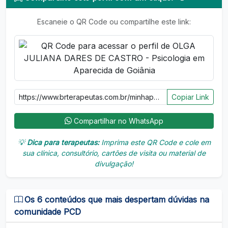
Escaneie o QR Code ou compartilhe este link:
Copiar Link
Compartilhar no WhatsApp
💡
Dica para terapeutas:
Imprima este QR Code e cole em
sua clínica, consultório, cartões de visita ou material de
divulgação!
Os 6 conteúdos que mais despertam dúvidas na
comunidade PCD