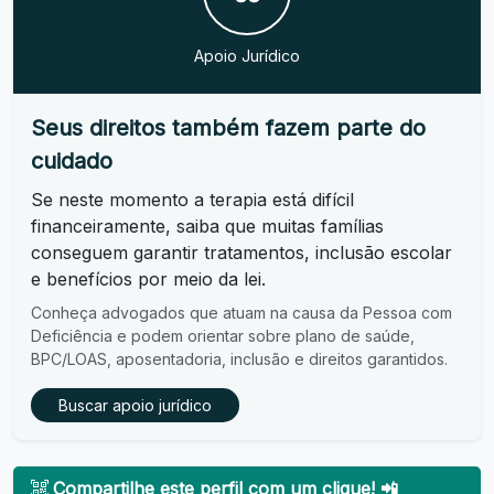
Apoio Jurídico
Seus direitos também fazem parte do
cuidado
Se neste momento a terapia está difícil
financeiramente, saiba que muitas famílias
conseguem garantir tratamentos, inclusão escolar
e benefícios por meio da lei.
Conheça advogados que atuam na causa da Pessoa com
Deficiência e podem orientar sobre plano de saúde,
BPC/LOAS, aposentadoria, inclusão e direitos garantidos.
Buscar apoio jurídico
Compartilhe este perfil com um clique! 📲