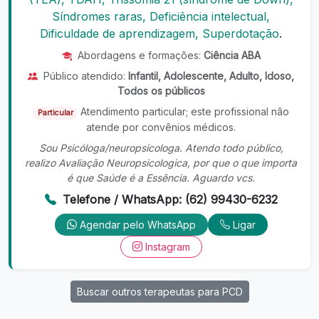
Síndromes raras, Deficiência intelectual,
Dificuldade de aprendizagem, Superdotação
.
Abordagens e formações:
Ciência ABA
Público atendido:
Infantil, Adolescente, Adulto, Idoso,
Todos os públicos
Atendimento particular; este profissional não
Particular
atende por convênios médicos.
Sou Psicóloga/neuropsicologa. Atendo todo público,
realizo Avaliação Neuropsicologica, por que o que importa
é que Saúde é a Essência. Aguardo vcs.
Telefone / WhatsApp: (62) 99430-6232
Agendar pelo WhatsApp
Ligar
Instagram
Buscar outros terapeutas para PCD