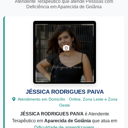
Atendente Terapêutico que atende Pessoas com
Deficiência em Aparecida de Goiânia
JÉSSICA RODRIGUES PAIVA
Atendimento em Domicílio · Online, Zona Leste e Zona
Oeste
JÉSSICA RODRIGUES PAIVA
é Atendente
Terapêutico em
Aparecida de Goiânia
que atua em
Dificuldade de aprendizagem
.