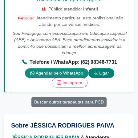
Público atendido:
Infantil
Atendimento particular; este profissional não
Particular
atende por convênios médicos.
Sou Pedagoga com especialização em Educação Especial
(AEE) e Aplicadora ABA. Faço atendimentos individuais a
domicílio que possibilitam a melhor aprendizagem da
criança.
Telefone / WhatsApp: (62) 98346-7731
Agendar pelo WhatsApp
Ligar
Instagram
Buscar outros terapeutas para PCD
Sobre JÉSSICA RODRIGUES PAIVA
JÉSSICA RODRIGUES PAIVA
é
Atendente