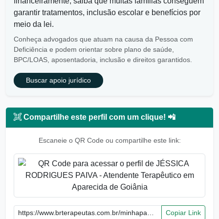
financeiramente, saiba que muitas famílias conseguem
garantir tratamentos, inclusão escolar e benefícios por
meio da lei.
Conheça advogados que atuam na causa da Pessoa com
Deficiência e podem orientar sobre plano de saúde,
BPC/LOAS, aposentadoria, inclusão e direitos garantidos.
Buscar apoio jurídico
Compartilhe este perfil com um clique! 📲
Escaneie o QR Code ou compartilhe este link:
Copiar Link