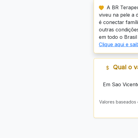
A BR Terapeu
viveu na pele a 
é conectar famí
outras condições
em todo o Brasil 
Clique aqui e sa
Qual o v
Em Sao Vicent
Valores baseados 