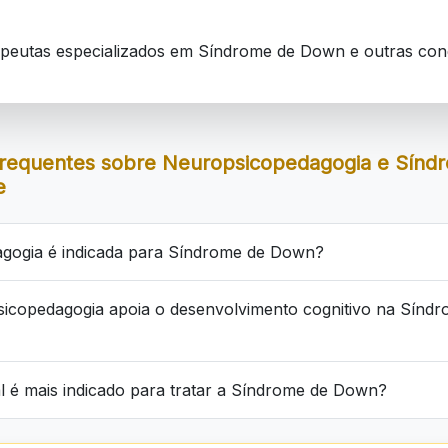
apeutas especializados em Síndrome de Down e outras con
requentes sobre Neuropsicopedagogia e Sín
e
gogia é indicada para Síndrome de Down?
icopedagogia apoia o desenvolvimento cognitivo na Síndr
al é mais indicado para tratar a Síndrome de Down?