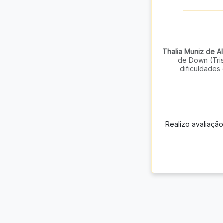
Thalia Muniz de A
de Down (Tris
dificuldades
Realizo avaliaçã