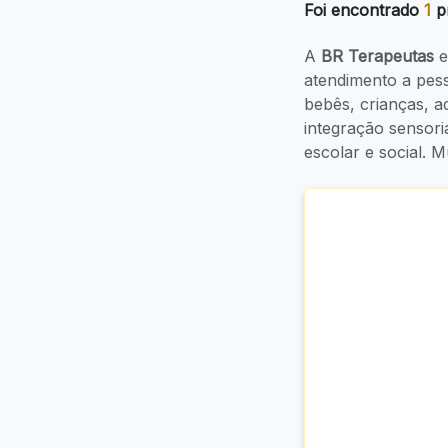
Foi encontrado
1
pr
A
BR Terapeutas
e
atendimento a pe
bebês, crianças, 
integração sensori
escolar e social.