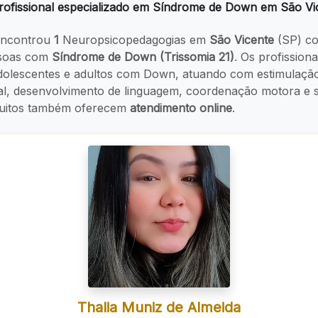
ofissional especializado em Síndrome de Down em São Vi
ncontrou
1
Neuropsicopedagogias em
São Vicente
(SP) co
ssoas com
Síndrome de Down (Trissomia 21)
. Os profission
adolescentes e adultos com Down, atuando com estimulaçã
al, desenvolvimento de linguagem, coordenação motora e s
 Muitos também oferecem
atendimento online
.
Thalia Muniz de Almeida