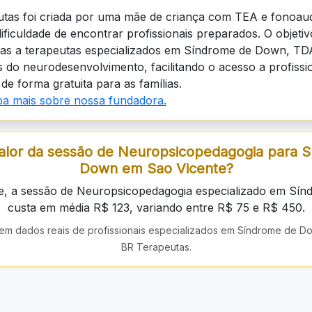
tas foi criada por uma mãe de criança com TEA e fonoaud
dificuldade de encontrar profissionais preparados. O objeti
lias a terapeutas especializados em Síndrome de Down, TD
 do neurodesenvolvimento, facilitando o acesso a profissio
de forma gratuita para as famílias.
iba mais sobre nossa fundadora.
alor da sessão de Neuropsicopedagogia para 
Down em Sao Vicente?
e, a sessão de Neuropsicopedagogia especializado em Sí
custa em média R$ 123, variando entre R$ 75 e R$ 450.
em dados reais de profissionais especializados em Síndrome de D
BR Terapeutas.