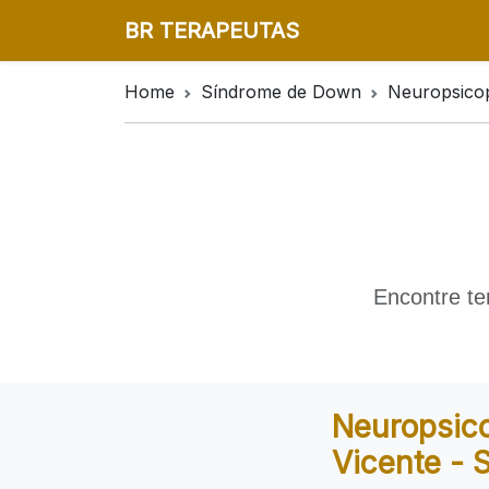
BR TERAPEUTAS
Home
Síndrome de Down
Neuropsico
Encontre te
Neuropsic
Vicente - 