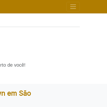
rto de você!
wn em São