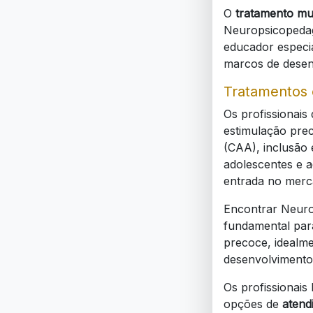
O
tratamento mul
Neuropsicopedago
educador especi
marcos de desen
Tratamentos 
Os profissionais
estimulação prec
(CAA), inclusão 
adolescentes e 
entrada no merca
Encontrar Neuro
fundamental par
precoce, idealme
desenvolvimento 
Os profissionais
opções de
atend