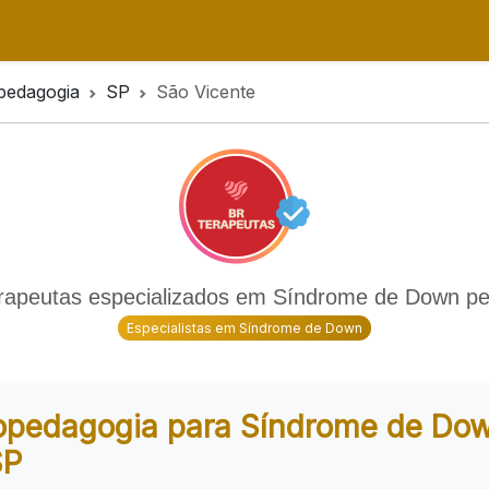
pedagogia
SP
São Vicente
rapeutas especializados em Síndrome de Down pe
Especialistas em Síndrome de Down
opedagogia para Síndrome de Do
SP