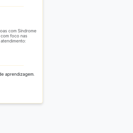
soas com Síndrome
, com foco nas
 atendimento:
 de aprendizagem.