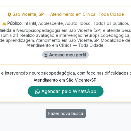
São Vicente
,
SP
—
Atendimento em Clínica
·
Toda Cidade
Público:
Infantil, Adolescente, Adulto, Idoso, Todos os públicos
lmeida
é Neuropsicopedagogia em São Vicente (SP) e atende pes
somia 21). Realizo avaliação e intervenção neuropsicopedagógica
 de aprendizagem. Atendimento em São Vicente/SP. Modalidade de
Atendimento em Clínica — Toda Cidade.
Acesse meu perfil
o e intervenção neuropsicopedagógica, com foco nas dificuldades
Atendimento em São Vicente/SP.
Agendar pelo WhatsApp
Fazer nova busca