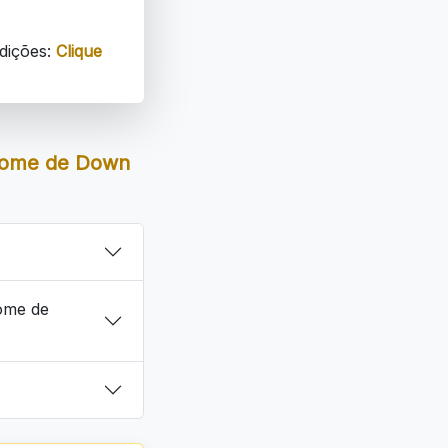
dições:
Clique
drome de Down
ome de