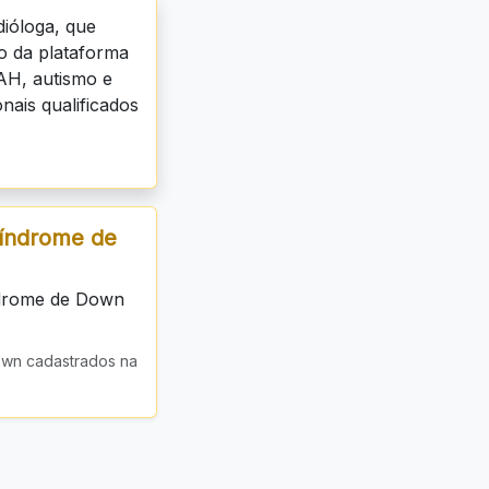
ióloga, que
vo da plataforma
AH, autismo e
nais qualificados
Síndrome de
ndrome de Down
own cadastrados na