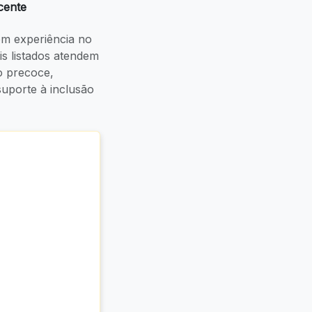
cente
m experiência no
ais listados atendem
o precoce,
uporte à inclusão