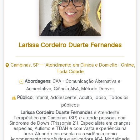
Larissa Cordeiro Duarte Fernandes
Campinas
,
SP
—
Atendimento em Clínica e Domicílio
·
Online,
Toda Cidade
Abordagens:
CAA - Comunicação Alternativa e
Aumentativa, Ciência ABA, Método Denver
Público:
Infantil, Adolescente, Adulto, Idoso, Todos os
públicos
Larissa Cordeiro Duarte Fernandes
é Atendente
Terapêutico em Campinas (SP) e atende pessoas com
Síndrome de Down (Trissomia 21). Especialista em crianças
especias, Autismo e TDAH e com vasta experiência na
área. Atuando em escola ou residência como
Acompanhante terapêutica e aplicadora ABA. Modalidade