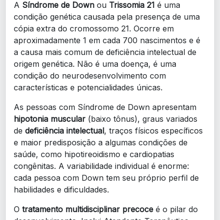
A
Síndrome de Down
ou
Trissomia 21
é uma
condição genética causada pela presença de uma
cópia extra do cromossomo 21. Ocorre em
aproximadamente 1 em cada 700 nascimentos e é
a causa mais comum de deficiência intelectual de
origem genética. Não é uma doença, é uma
condição do neurodesenvolvimento com
características e potencialidades únicas.
As pessoas com Síndrome de Down apresentam
hipotonia muscular
(baixo tônus), graus variados
de
deficiência intelectual
, traços físicos específicos
e maior predisposição a algumas condições de
saúde, como hipotireoidismo e cardiopatias
congênitas. A variabilidade individual é enorme:
cada pessoa com Down tem seu próprio perfil de
habilidades e dificuldades.
O
tratamento multidisciplinar precoce
é o pilar do