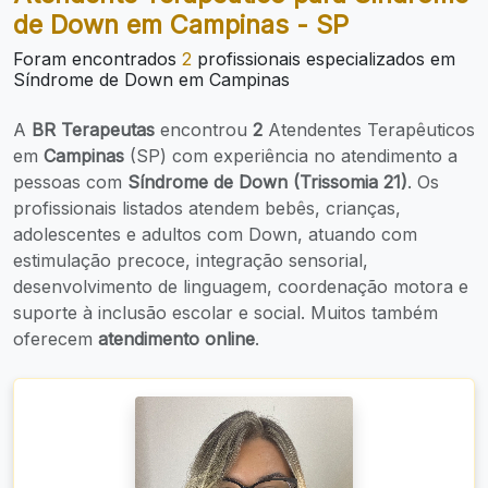
de Down em Campinas - SP
Foram encontrados
2
profissionais especializados em
Síndrome de Down em Campinas
A
BR Terapeutas
encontrou
2
Atendentes Terapêuticos
em
Campinas
(SP) com experiência no atendimento a
pessoas com
Síndrome de Down (Trissomia 21)
. Os
profissionais listados atendem bebês, crianças,
adolescentes e adultos com Down, atuando com
estimulação precoce, integração sensorial,
desenvolvimento de linguagem, coordenação motora e
suporte à inclusão escolar e social. Muitos também
oferecem
atendimento online
.