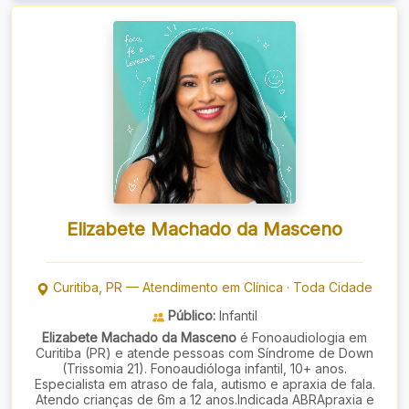
Elizabete Machado da Masceno
Curitiba
,
PR
—
Atendimento em Clínica
·
Toda Cidade
Público:
Infantil
Elizabete Machado da Masceno
é Fonoaudiologia em
Curitiba (PR) e atende pessoas com Síndrome de Down
(Trissomia 21). Fonoaudióloga infantil, 10+ anos.
Especialista em atraso de fala, autismo e apraxia de fala.
Atendo crianças de 6m a 12 anos.Indicada ABRApraxia e