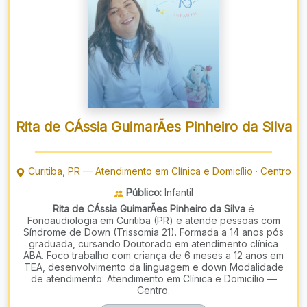
Rita de CÁssia GuimarÃes Pinheiro da Silva
Curitiba
,
PR
—
Atendimento em Clínica e Domicílio
·
Centro
Público:
Infantil
Rita de CÁssia GuimarÃes Pinheiro da Silva
é
Fonoaudiologia em Curitiba (PR) e atende pessoas com
Síndrome de Down (Trissomia 21). Formada a 14 anos pós
graduada, cursando Doutorado em atendimento clínica
ABA. Foco trabalho com criança de 6 meses a 12 anos em
TEA, desenvolvimento da linguagem e down Modalidade
de atendimento: Atendimento em Clínica e Domicílio —
Centro.