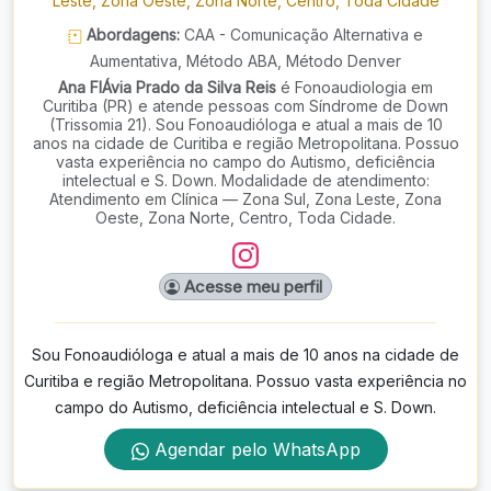
Leste, Zona Oeste, Zona Norte, Centro, Toda Cidade
Abordagens:
CAA - Comunicação Alternativa e
Aumentativa, Método ABA, Método Denver
Ana FlÁvia Prado da Silva Reis
é Fonoaudiologia em
Curitiba (PR) e atende pessoas com Síndrome de Down
(Trissomia 21). Sou Fonoaudióloga e atual a mais de 10
anos na cidade de Curitiba e região Metropolitana. Possuo
vasta experiência no campo do Autismo, deficiência
intelectual e S. Down. Modalidade de atendimento:
Atendimento em Clínica — Zona Sul, Zona Leste, Zona
Oeste, Zona Norte, Centro, Toda Cidade.
Acesse meu perfil
Sou Fonoaudióloga e atual a mais de 10 anos na cidade de
Curitiba e região Metropolitana. Possuo vasta experiência no
campo do Autismo, deficiência intelectual e S. Down.
Agendar pelo WhatsApp