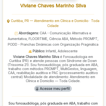
Viviane Chaves Marinho Silva
Curitiba
,
PR
—
Atendimento em Clínica e Domicílio
·
Toda
Cidade
Abordagens:
CAA - Comunicação Alternativa e
Aumentativa, FLOORTIME, Ciência ABA, Método PROMPT,
PODD - Pranchas Dinâmicas com Organização Pragmática
Público:
Infantil, Adolescente
Viviane Chaves Marinho Silva
é Fonoaudiologia em
Curitiba (PR) e atende pessoas com Síndrome de Down
(Trissomia 21). Sou fonoaudióloga, pós graduada em ABA,
trabalho com métodos PROMPT, MultiGestos, linguagem,
CAA, reabilitação auditiva e PAC (processamento auditivo
central) Modalidade de atendimento: Atendimento em
Clínica e Domicílio — Toda Cidade.
Acesse meu perfil
Sou fonoaudióloga, pós graduada em ABA, trabalho com