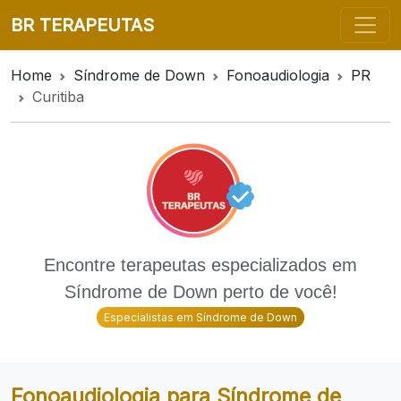
BR TERAPEUTAS
Home
Síndrome de Down
Fonoaudiologia
PR
Curitiba
Encontre terapeutas especializados em
Síndrome de Down perto de você!
Especialistas em Síndrome de Down
Fonoaudiologia para Síndrome de