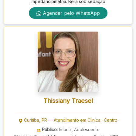
Impedanciometria. Bera sob sedação
Agendar pelo WhatsApp
Thissiany Traesel
Curitiba
,
PR
—
Atendimento em Clínica
·
Centro
Público:
Infantil, Adolescente