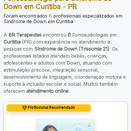
Down em Curitiba - PR
Foram encontrados
6
profissionais especializados em
Síndrome de Down em Curitiba
A
BR Terapeutas
encontrou
6
Fonoaudiologias em
Curitiba
(PR) com experiência no atendimento a
pessoas com
Síndrome de Down (Trissomia 21)
. Os
profissionais listados atendem bebês, crianças,
adolescentes e adultos com Down, atuando com
estimulação precoce, integração sensorial,
desenvolvimento de linguagem, coordenação motora e
suporte à inclusão escolar e social. Muitos também
oferecem
atendimento online
.
Profissional Recomendado