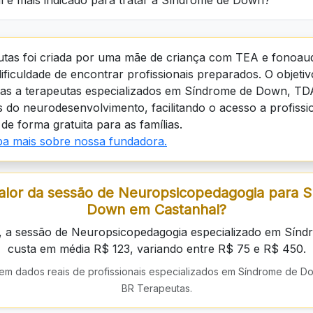
al é mais indicado para tratar a Síndrome de Down?
tas foi criada por uma mãe de criança com TEA e fonoaud
dificuldade de encontrar profissionais preparados. O objeti
lias a terapeutas especializados em Síndrome de Down, TD
 do neurodesenvolvimento, facilitando o acesso a profissio
de forma gratuita para as famílias.
iba mais sobre nossa fundadora.
alor da sessão de Neuropsicopedagogia para 
Down em Castanhal?
, a sessão de Neuropsicopedagogia especializado em Sín
custa em média R$ 123, variando entre R$ 75 e R$ 450.
em dados reais de profissionais especializados em Síndrome de D
BR Terapeutas.