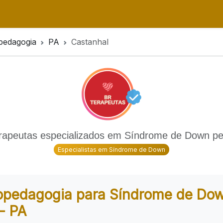
pedagogia
PA
Castanhal
rapeutas especializados em Síndrome de Down pe
Especialistas em Síndrome de Down
opedagogia para Síndrome de Do
- PA