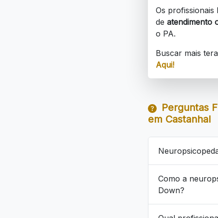
Os profissionai
de
atendimento o
o PA.
Buscar mais ter
Aqui!
Perguntas F
em Castanhal
Neuropsicopeda
Como a neurops
Down?