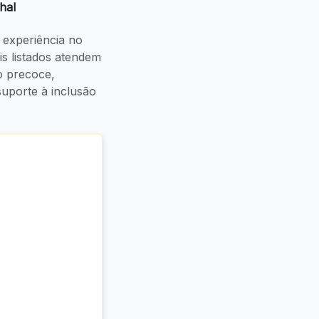
hal
experiência no
ais listados atendem
o precoce,
uporte à inclusão