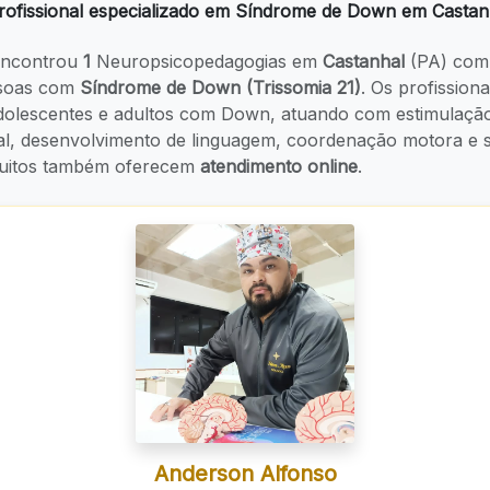
ofissional especializado em Síndrome de Down em Castan
ncontrou
1
Neuropsicopedagogias em
Castanhal
(PA) com 
ssoas com
Síndrome de Down (Trissomia 21)
. Os profission
adolescentes e adultos com Down, atuando com estimulaçã
al, desenvolvimento de linguagem, coordenação motora e s
 Muitos também oferecem
atendimento online
.
Anderson Alfonso