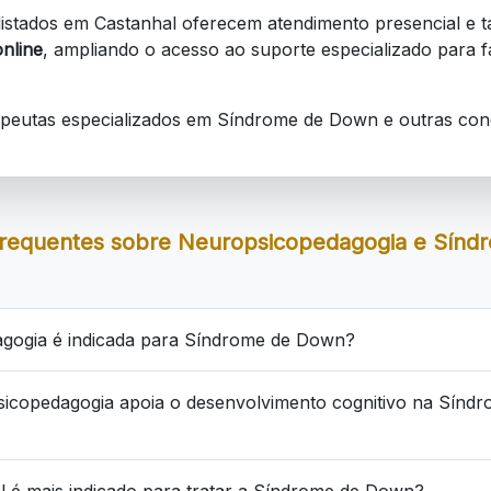
s listados em Castanhal oferecem atendimento presencial 
nline
, ampliando o acesso ao suporte especializado para f
apeutas especializados em Síndrome de Down e outras con
requentes sobre Neuropsicopedagogia e Sín
gogia é indicada para Síndrome de Down?
icopedagogia apoia o desenvolvimento cognitivo na Síndr