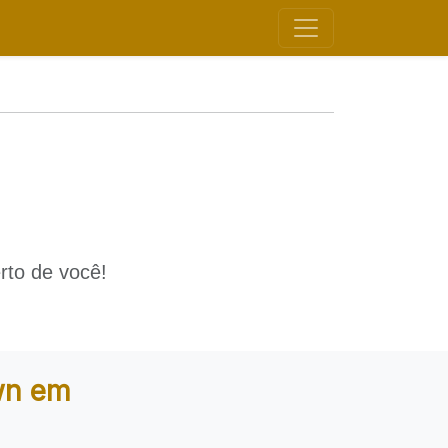
rto de você!
wn em