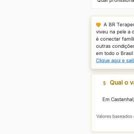
Qual profission
A BR Terapeu
viveu na pele a 
é conectar famí
outras condições
em todo o Brasil 
Clique aqui e sa
Qual o v
Em Castanhal
Valores baseados 