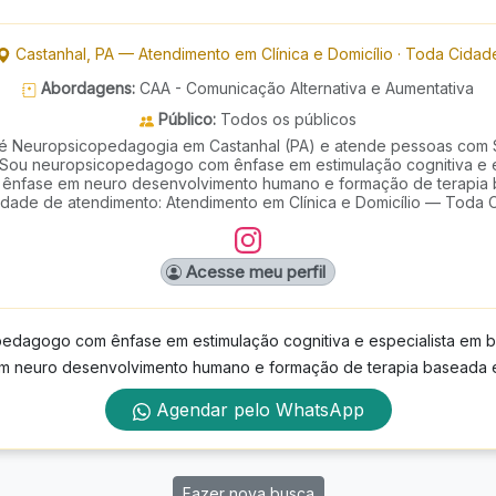
Castanhal
,
PA
—
Atendimento em Clínica e Domicílio
·
Toda Cidad
Abordagens:
CAA - Comunicação Alternativa e Aumentativa
Público:
Todos os públicos
é Neuropsicopedagogia em Castanhal (PA) e atende pessoas com
. Sou neuropsicopedagogo com ênfase em estimulação cognitiva e e
 ênfase em neuro desenvolvimento humano e formação de terapia
dade de atendimento: Atendimento em Clínica e Domicílio — Toda 
Acesse meu perfil
edagogo com ênfase em estimulação cognitiva e especialista em b
m neuro desenvolvimento humano e formação de terapia baseada 
Agendar pelo WhatsApp
Fazer nova busca