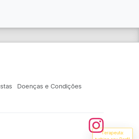
stas
Doenças e Condições
Terapeuta: