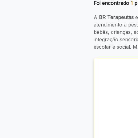
Foi encontrado
1
pr
A
BR Terapeutas
e
atendimento a pe
bebês, crianças, 
integração sensori
escolar e social.