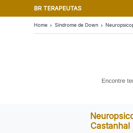
BR TERAPEUTAS
Home
Síndrome de Down
Neuropsico
Encontre te
Neuropsic
Castanhal 