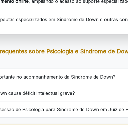
imento online
, ampliando o acesso ao suporte especializad
apeutas especializados em Síndrome de Down e outras con
requentes sobre Psicologia e Síndrome de Do
portante no acompanhamento da Síndrome de Down?
n causa déficit intelectual grave?
sessão de Psicologia para Síndrome de Down em Juiz de 