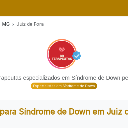
MG
Juiz de Fora
rapeutas especializados em Síndrome de Down pe
Especialistas em Síndrome de Down
 para Síndrome de Down em Juiz d