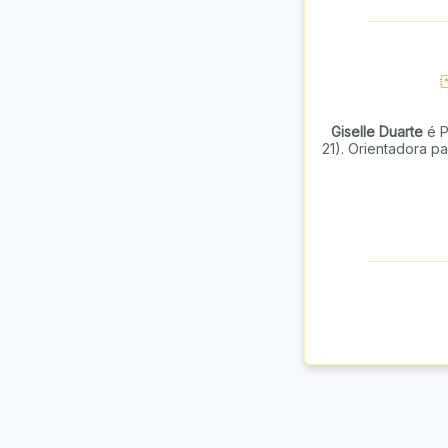
Giselle Duarte
é P
21). Orientadora p