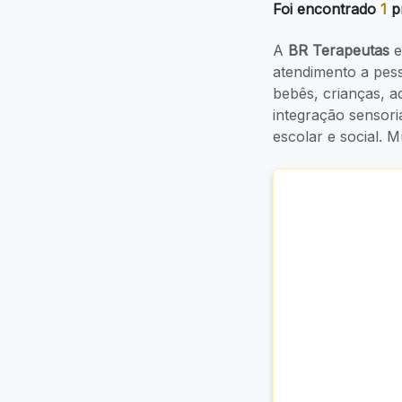
Foi encontrado
1
pr
A
BR Terapeutas
e
atendimento a pe
bebês, crianças, 
integração sensori
escolar e social.