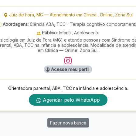
Juiz de Fora
,
MG
—
Atendimento em Clínica
·
Online, Zona Sul
Abordagens:
Ciência ABA, TCC - Terapia cognitivo comportament
Público:
Infantil, Adolescente
sicologia em Juiz de Fora (MG) e atende pessoas com Síndrome d
arental, ABA, TCC na infância e adolescência. Modalidade de atend
em Clínica — Online, Zona Sul.
Acesse meu perfil
Orientadora parental, ABA, TCC na infância e adolescência.
Agendar pelo WhatsApp
Fazer nova busca