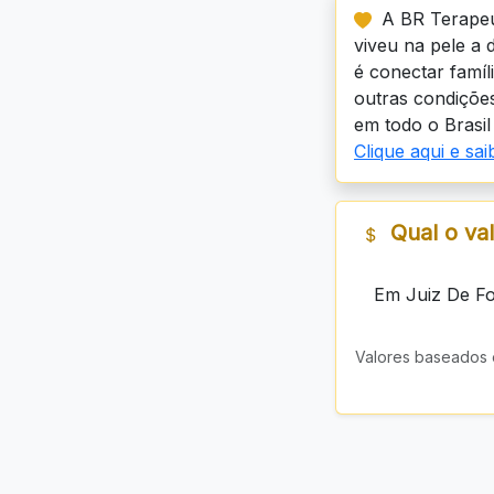
A BR Terapeu
viveu na pele a 
é conectar famí
outras condições
em todo o Brasil 
Clique aqui e sa
Qual o va
Em Juiz De Fo
Valores baseados 