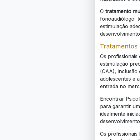
O
tratamento mul
fonoaudiólogo, t
estimulação ade
desenvolvimento
Tratamentos 
Os profissionais
estimulação prec
(CAA), inclusão 
adolescentes e 
entrada no merca
Encontrar Psico
para garantir u
idealmente inici
desenvolvimento 
Os profissionais