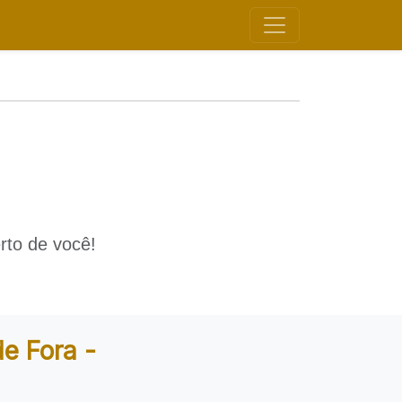
rto de você!
e Fora -