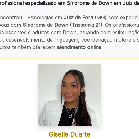
ofissional especializado em Síndrome de Down em Juiz d
ncontrou
1
Psicologias em
Juiz de Fora
(MG) com experiên
ssoas com
Síndrome de Down (Trissomia 21)
. Os profission
adolescentes e adultos com Down, atuando com estimulaçã
al, desenvolvimento de linguagem, coordenação motora e s
 Muitos também oferecem
atendimento online
.
Giselle Duarte