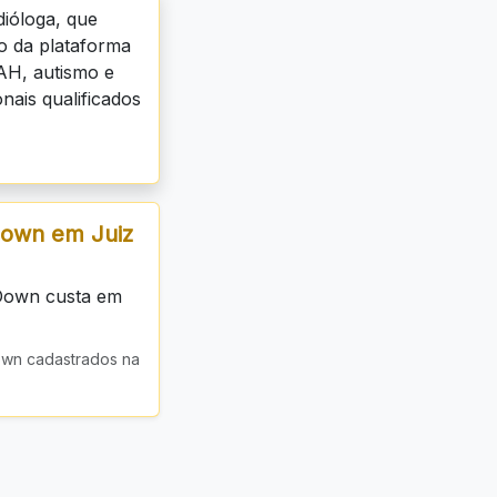
ióloga, que
vo da plataforma
AH, autismo e
nais qualificados
Down em Juiz
 Down custa em
own cadastrados na