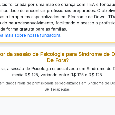
tas foi criada por uma mãe de criança com TEA e fonoaud
dificuldade de encontrar profissionais preparados. O objeti
lias a terapeutas especializados em Síndrome de Down, TD
 do neurodesenvolvimento, facilitando o acesso a profissio
de forma gratuita para as famílias.
iba mais sobre nossa fundadora.
lor da sessão de Psicologia para Síndrome de 
De Fora?
ra, a sessão de Psicologia especializado em Síndrome de
média R$ 125, variando entre R$ 125 e R$ 125.
em dados reais de profissionais especializados em Síndrome de D
BR Terapeutas.