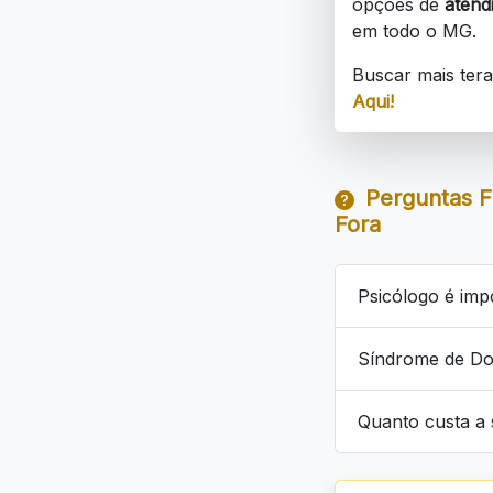
opções de
atend
em todo o MG.
Buscar mais ter
Aqui!
Perguntas F
Fora
Psicólogo é im
Síndrome de Dow
Quanto custa a 