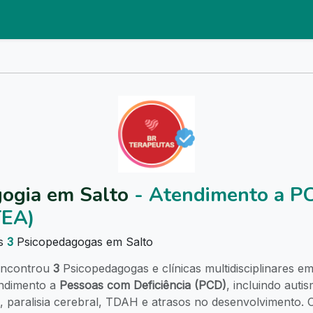
ogia em Salto
- Atendimento a P
TEA)
as
3
Psicopedagogas em Salto
ncontrou
3
Psicopedagogas e clínicas multidisciplinares e
endimento a
Pessoas com Deficiência (PCD)
, incluindo auti
paralisia cerebral, TDAH e atrasos no desenvolvimento. O