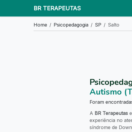
BR TERAPEUTAS
Home
Psicopedagogia
SP
Salto
Psicopedag
Autismo (
Foram encontrad
A
BR Terapeutas
e
experiência no at
síndrome de Down, 