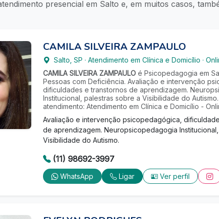
 atendimento presencial em Salto e, em muitos casos, tam
CAMILA SILVEIRA ZAMPAULO
Salto
,
SP
·
Atendimento em Clínica e Domicílio
·
Onl
CAMILA SILVEIRA ZAMPAULO
é Psicopedagogia em Sal
Pessoas com Deficiência. Avaliação e intervenção ps
dificuldades e transtornos de aprendizagem. Neurop
Institucional, palestras sobre a Visibilidade do Autism
atendimento: Atendimento em Clínica e Domicílio - Onl
Avaliação e intervenção psicopedagógica, dificuldade
de aprendizagem. Neuropsicopedagogia Institucional,
Visibilidade do Autismo.
(11) 98692-3997
WhatsApp
Ligar
Ver perfil