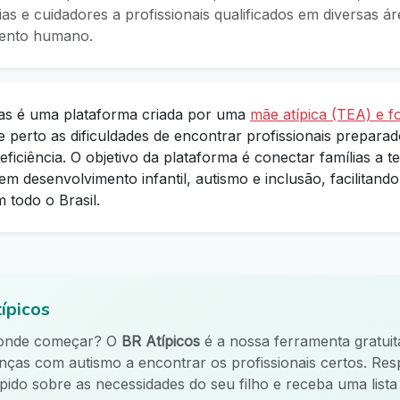
lias e cuidadores a profissionais qualificados em diversas á
mento humano.
as é uma plataforma criada por uma
mãe atípica (TEA) e f
 perto as dificuldades de encontrar profissionais prepara
ficiência. O objetivo da plataforma é conectar famílias a t
em desenvolvimento infantil, autismo e inclusão, facilitand
m todo o Brasil.
ípicos
 onde começar? O
BR Atípicos
é a nossa ferramenta gratuit
ianças com autismo a encontrar os profissionais certos. R
ápido sobre as necessidades do seu filho e receba uma list