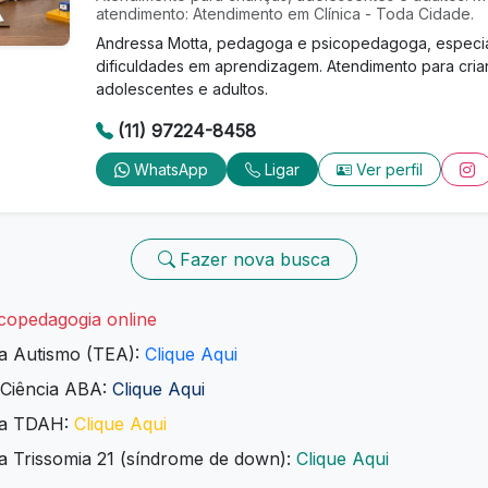
atendimento: Atendimento em Clínica - Toda Cidade.
Andressa Motta, pedagoga e psicopedagoga, especia
dificuldades em aprendizagem. Atendimento para cria
adolescentes e adultos.
(11) 97224-8458
WhatsApp
Ligar
Ver perfil
Fazer nova busca
copedagogia online
ra Autismo (TEA):
Clique Aqui
 Ciência ABA:
Clique Aqui
ara TDAH:
Clique Aqui
a Trissomia 21 (síndrome de down):
Clique Aqui