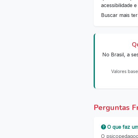
acessibilidade 
Buscar mais ter
Qu
No Brasil, a s
Valores base
Perguntas F
O que faz u
O psicopedagogo