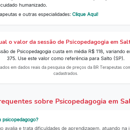
e cuidado humanizado.
apeutas e outras especialidades:
Clique Aqui!
al o valor da sessão de Psicopedagogia em Sal
essão de Psicopedagogia custa em média R$ 118, variando 
375. Use este valor como referência para Salto (SP).
ados em dados reais da pesquisa de preços da BR Terapeutas com 
cadastrados.
requentes sobre Psicopedagogia em Sa
m psicopedagogo?
 avalia e trata dificuldades de aprendizagem, atuando na i