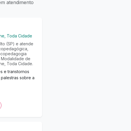
bém atendimento
ine, Toda Cidade
to (SP) e atende
icopedagógica,
sicopedagogia
o. Modalidade de
ine, Toda Cidade.
s e transtornos
 palestras sobre a