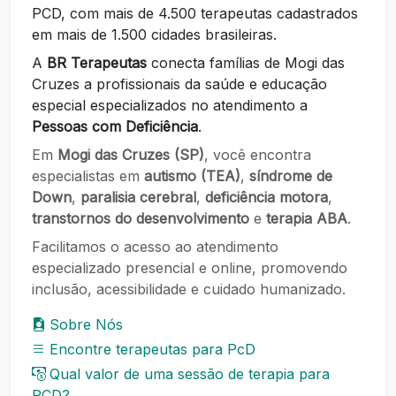
PCD, com mais de 4.500 terapeutas cadastrados
em mais de 1.500 cidades brasileiras.
A
BR Terapeutas
conecta famílias de Mogi das
Cruzes a profissionais da saúde e educação
especial especializados no atendimento a
Pessoas com Deficiência
.
Em
Mogi das Cruzes (SP)
, você encontra
especialistas em
autismo (TEA)
,
síndrome de
Down
,
paralisia cerebral
,
deficiência motora
,
transtornos do desenvolvimento
e
terapia ABA
.
Facilitamos o acesso ao atendimento
especializado presencial e online, promovendo
inclusão, acessibilidade e cuidado humanizado.
Sobre Nós
Encontre terapeutas para PcD
Qual valor de uma sessão de terapia para
PCD?