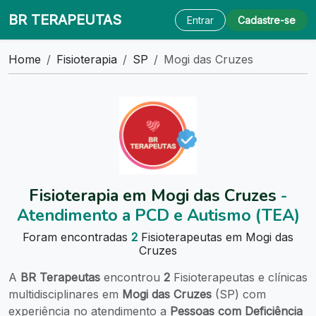
BR TERAPEUTAS
Entrar
Cadastre-se
Home
Fisioterapia
SP
Mogi das Cruzes
Fisioterapia em Mogi das Cruzes
-
Atendimento a PCD e Autismo (TEA)
Foram encontradas
2
Fisioterapeutas em Mogi das
Cruzes
A
BR Terapeutas
encontrou
2
Fisioterapeutas e clínicas
multidisciplinares em
Mogi das Cruzes
(SP) com
experiência no atendimento a
Pessoas com Deficiência