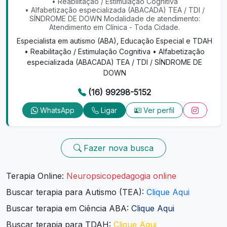
• ⁠Reabilitação / Estimulação Cognitiva
• ⁠Alfabetização especializada (ABACADA) TEA / TDI /
SÍNDROME DE DOWN Modalidade de atendimento:
Atendimento em Clínica - Toda Cidade.
Especialista em autismo (ABA), Educação Especial e TDAH
• ⁠Reabilitação / Estimulação Cognitiva • ⁠Alfabetização
especializada (ABACADA) TEA / TDI / SÍNDROME DE
DOWN
(16) 99298-5152
WhatsApp
Ligar
Ver perfil
Fazer nova busca
Terapia Online:
Neuropsicopedagogia online
Buscar terapia para Autismo (TEA):
Clique Aqui
Buscar terapia em Ciência ABA:
Clique Aqui
Buscar terapia para TDAH:
Clique Aqui