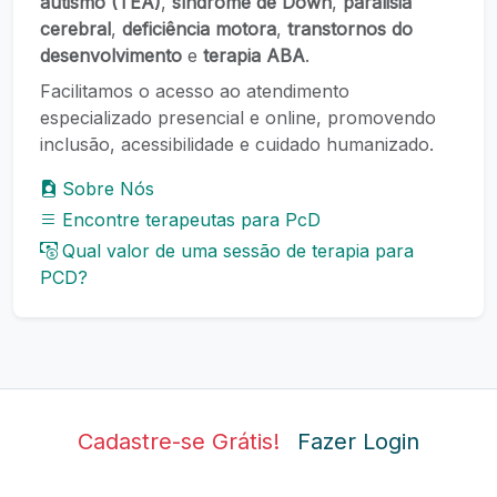
autismo (TEA)
,
síndrome de Down
,
paralisia
cerebral
,
deficiência motora
,
transtornos do
desenvolvimento
e
terapia ABA
.
Facilitamos o acesso ao atendimento
especializado presencial e online, promovendo
inclusão, acessibilidade e cuidado humanizado.
Sobre Nós
Encontre terapeutas para PcD
Qual valor de uma sessão de terapia para
PCD?
Cadastre-se Grátis!
Fazer Login