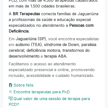
PCD, com mais de 4.500 terapeutas cadastrados
em mais de 1.500 cidades brasileiras.
A
BR Terapeutas
conecta famílias de Jaguariúna
a profissionais da saúde e educação especial
especializados no atendimento a
Pessoas com
Deficiência
.
Em
Jaguariúna (SP)
, você encontra especialistas
em
autismo (TEA)
,
síndrome de Down
,
paralisia
cerebral
,
deficiência motora
,
transtornos do
desenvolvimento
e
terapia ABA
.
Facilitamos o acesso ao atendimento
especializado presencial e online, promovendo
inclusão, acessibilidade e cuidado humanizado.
Sobre Nós
Encontre terapeutas para PcD
Qual valor de uma sessão de terapia para
PCD?