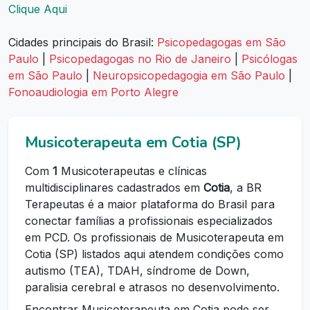
Clique Aqui
Cidades principais do Brasil:
Psicopedagogas em São
Paulo
|
Psicopedagogas no Rio de Janeiro
|
Psicólogas
em São Paulo
|
Neuropsicopedagogia em São Paulo
|
Fonoaudiologia em Porto Alegre
Musicoterapeuta em Cotia (SP)
Com
1
Musicoterapeutas e clínicas
multidisciplinares cadastrados em
Cotia
, a BR
Terapeutas é a maior plataforma do Brasil para
conectar famílias a profissionais especializados
em PCD. Os profissionais de Musicoterapeuta em
Cotia (SP) listados aqui atendem condições como
autismo (TEA), TDAH, síndrome de Down,
paralisia cerebral e atrasos no desenvolvimento.
Encontrar Musicoterapeuta em Cotia pode ser