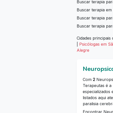
Buscar terapia pa
Buscar terapia em
Buscar terapia p
Buscar terapia par
Cidades principais 
|
Psicólogas em S
Alegre
Neuropsic
Com
2
Neuropsi
Terapeutas é a 
especializados
listados aqui 
paralisia cereb
Encontrar Neur