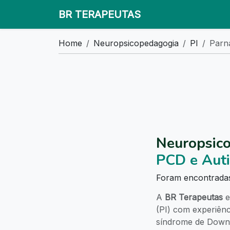
BR TERAPEUTAS
Home
Neuropsicopedagogia
PI
Parn
Neuropsic
PCD e Aut
Foram encontrad
A
BR Terapeutas
e
(PI) com experiên
síndrome de Down, 