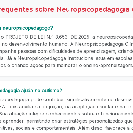
requentes sobre Neuropsicopedagogia
m neuropsicopedagogo?
o PROJETO DE LEI N.º 3.653, DE 2025, a neuropsicopeda
 no desenvolvimento humano. A Neuropsicopedagoga Clíni
mpanha pessoas com dificuldades de aprendizagem, criando
ais. Já a Neuropsicopedagoga Institucional atua em escolas e
pos e criando ações para melhorar o ensino-aprendizagem
edagogia ajuda no autismo?
copedagogia pode contribuir significativamente no desenv
, pois auxilia na cognição, na adaptação escolar e na or
Sua atuação integra conhecimentos sobre o funcionament
 aprender, permitindo criar estratégias personalizadas qu
nitivas, sociais e comportamentais. Além disso, favorece a