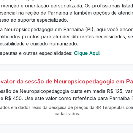
tervenção e orientação personalizada. Os profissionais list
esencial na região de Parnaíba e também opções de atendi
sso ao suporte especializado.
a Neuropsicopedagogia em Parnaíba (PI), aqui você encon
ualificados prontos para atender diferentes necessidades,
essibilidade e cuidado humanizado.
apeutas e outras especialidades:
Clique Aqui!
 valor da sessão de Neuropsicopedagogia em Pa
sessão de Neuropsicopedagogia custa em média R$ 125, var
 e R$ 450. Use este valor como referência para Parnaíba (
ados em dados reais da pesquisa de preços da BR Terapeutas com 
cadastrados.