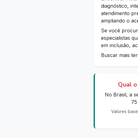
diagnóstico, in
atendimento pr
ampliando o ace
Se você procur
especialistas q
em inclusão, ac
Buscar mais ter
Qual o
No Brasil, a 
75
Valores base