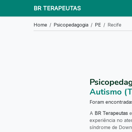
BR TERAPEUTAS
Home
Psicopedagogia
PE
Recife
Psicopedag
Autismo (
Foram encontrad
A
BR Terapeutas
e
experiência no at
síndrome de Down, 