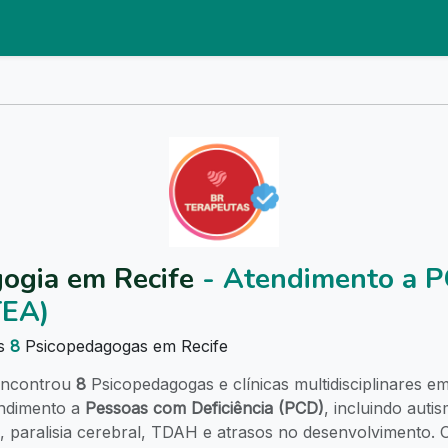
ogia em Recife
- Atendimento a 
TEA)
as
8
Psicopedagogas em Recife
ncontrou
8
Psicopedagogas e clínicas multidisciplinares e
endimento a
Pessoas com Deficiência (PCD)
, incluindo auti
paralisia cerebral, TDAH e atrasos no desenvolvimento. O