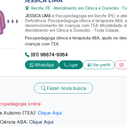
JESSICA LIMA
Recife
,
PE
·
Atendimento em Clínica e Domicílio
·
To
JESSICA LIMA
é Psicopedagogia em Recife (PE) e at
Deficiência. Psicopedagoga clínica e terapeuta ABA, 
desenvolvimento de crianças com TEA. Modalidade d
Atendimento em Clínica e Domicílio - Toda Cidade.
Psicopedagoga clínica e terapeuta ABA, ajudo no de
crianças com TEA.
(81) 98874-9364
WhatsApp
Ligar
Ver perfil
Fazer nova busca
copedagogia online
ra Autismo (TEA):
Clique Aqui
 Ciência ABA:
Clique Aqui