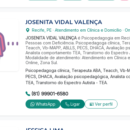
JOSENITA VIDAL VALENÇA
Recife
,
PE
·
Atendimento em Clínica e Domicílio
·
On
JOSENITA VIDAL VALENÇA
é Psicopedagogia em Recif
Pessoas com Deficiência. Psicopedagoga clínica, Ter
Teacch, Vb-MAPP, ABLLS, PECS, DHACA, Avaliação p
Analista comportamento TEA, Transtorno do Espectro A
Modalidade de atendimento: Atendimento em Clínica e 
Online, Zona Sul.
Psicopedagoga clínica, Terapeuta ABA, Teacch, Vb-
PECS, DHACA, Avaliação psicopedagógica, Analista 
TEA, Transtorno do Espectro Autista - TEA.
(81) 99901-6580
WhatsApp
Ligar
Ver perfil