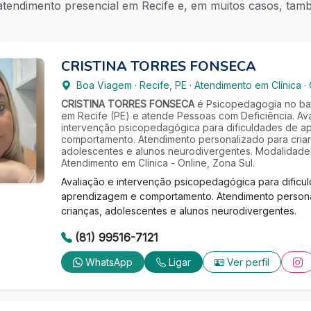
 atendimento presencial em Recife e, em muitos casos, ta
CRISTINA TORRES FONSECA
Boa Viagem
·
Recife
,
PE
·
Atendimento em Clínica
·
CRISTINA TORRES FONSECA
é Psicopedagogia no ba
em Recife (PE) e atende Pessoas com Deficiência. Av
intervenção psicopedagógica para dificuldades de 
comportamento. Atendimento personalizado para cria
adolescentes e alunos neurodivergentes. Modalidade
Atendimento em Clínica - Online, Zona Sul.
Avaliação e intervenção psicopedagógica para dificu
aprendizagem e comportamento. Atendimento persona
crianças, adolescentes e alunos neurodivergentes.
(81) 99516-7121
WhatsApp
Ligar
Ver perfil