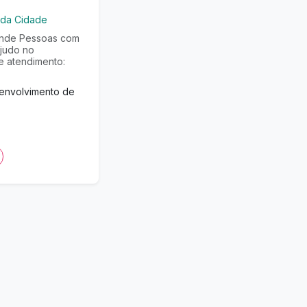
da Cidade
ende Pessoas com
ajudo no
e atendimento:
senvolvimento de