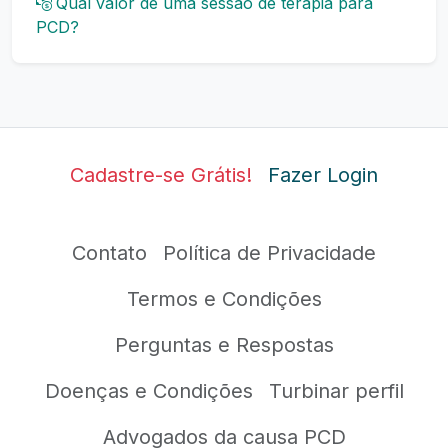
Qual valor de uma sessão de terapia para
PCD?
Cadastre-se Grátis!
Fazer Login
Contato
Política de Privacidade
Termos e Condições
Perguntas e Respostas
Doenças e Condições
Turbinar perfil
Advogados da causa PCD