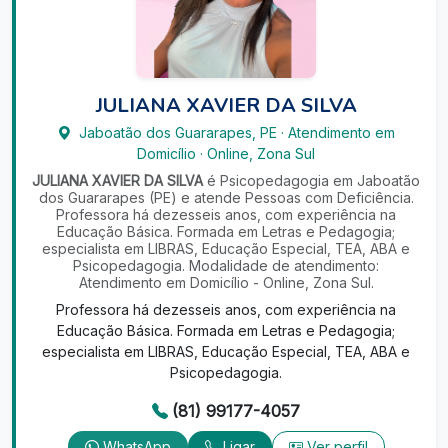
JULIANA XAVIER DA SILVA
Jaboatão dos Guararapes
,
PE
·
Atendimento em
Domicílio
·
Online, Zona Sul
JULIANA XAVIER DA SILVA
é Psicopedagogia em Jaboatão
dos Guararapes (PE) e atende Pessoas com Deficiência.
Professora há dezesseis anos, com experiência na
Educação Básica. Formada em Letras e Pedagogia;
especialista em LIBRAS, Educação Especial, TEA, ABA e
Psicopedagogia. Modalidade de atendimento:
Atendimento em Domicílio - Online, Zona Sul.
Professora há dezesseis anos, com experiência na
Educação Básica. Formada em Letras e Pedagogia;
especialista em LIBRAS, Educação Especial, TEA, ABA e
Psicopedagogia.
(81) 99177-4057
WhatsApp
Ligar
Ver perfil