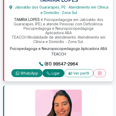
TAMIRA LOPES
Jaboatão dos Guararapes
,
PE
·
Atendimento em Clínica
e Domicílio
·
Zona Sul
TAMIRA LOPES
é Psicopedagogia em Jaboatão dos
Guararapes (PE) e atende Pessoas com Deficiência.
Psicopedagoga e Neuropsicopedagoga
Aplicadora ABA
TEACCH Modalidade de atendimento: Atendimento em
Clínica e Domicílio - Zona Sul.
Psicopedagoga e Neuropsicopedagoga Aplicadora ABA
TEACCH
(81) 99547-2964
WhatsApp
Ligar
Ver perfil