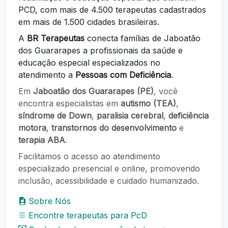
PCD, com mais de 4.500 terapeutas cadastrados
em mais de 1.500 cidades brasileiras.
A
BR Terapeutas
conecta famílias de Jaboatão
dos Guararapes a profissionais da saúde e
educação especial especializados no
atendimento a
Pessoas com Deficiência
.
Em
Jaboatão dos Guararapes (PE)
, você
encontra especialistas em
autismo (TEA)
,
síndrome de Down
,
paralisia cerebral
,
deficiência
motora
,
transtornos do desenvolvimento
e
terapia ABA
.
Facilitamos o acesso ao atendimento
especializado presencial e online, promovendo
inclusão, acessibilidade e cuidado humanizado.
Sobre Nós
Encontre terapeutas para PcD