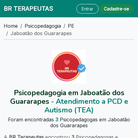
BR TERAPEUTAS
Entrar
Cadastre-se
Home
Psicopedagogia
PE
Jaboatão dos Guararapes
Psicopedagogia em Jaboatão dos
Guararapes
- Atendimento a PCD e
Autismo (TEA)
Foram encontradas
3
Psicopedagogas em Jaboatão
dos Guararapes
A
BR Terapeutas
encontrou
3
Psicopedagogas e