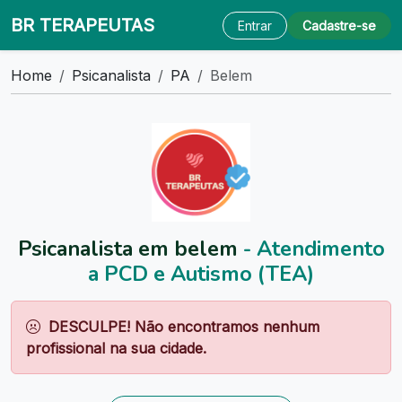
BR TERAPEUTAS
Entrar
Cadastre-se
Home
Psicanalista
PA
Belem
Psicanalista em belem
- Atendimento
a PCD e Autismo (TEA)
DESCULPE! Não encontramos nenhum
profissional na sua cidade.