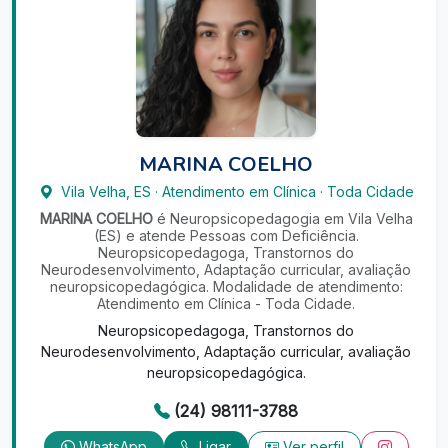
MARINA COELHO
Vila Velha
,
ES
·
Atendimento em Clínica
·
Toda Cidade
MARINA COELHO
é Neuropsicopedagogia em Vila Velha
(ES) e atende Pessoas com Deficiência.
Neuropsicopedagoga, Transtornos do
Neurodesenvolvimento, Adaptação curricular, avaliação
neuropsicopedagógica. Modalidade de atendimento:
Atendimento em Clínica - Toda Cidade.
Neuropsicopedagoga, Transtornos do
Neurodesenvolvimento, Adaptação curricular, avaliação
neuropsicopedagógica.
(24) 98111-3788
WhatsApp
Ligar
Ver perfil