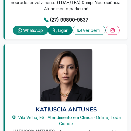
neurodesenvolvimento (TDAH/TEA) &amp; Neurociência.
Atendimento particular!
(27) 99890-9837
WhatsApp
Ligar
Ver perfil
KATIUSCIA ANTUNES
Vila Velha
,
ES
·
Atendimento em Clínica
·
Online, Toda
Cidade