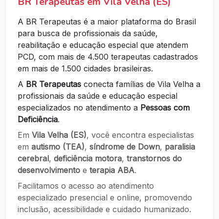
BR Terapeutas em Vila Velha (ES)
A BR Terapeutas é a maior plataforma do Brasil
para busca de profissionais da saúde,
reabilitação e educação especial que atendem
PCD, com mais de 4.500 terapeutas cadastrados
em mais de 1.500 cidades brasileiras.
A
BR Terapeutas
conecta famílias de Vila Velha a
profissionais da saúde e educação especial
especializados no atendimento a
Pessoas com
Deficiência
.
Em
Vila Velha (ES)
, você encontra especialistas
em
autismo (TEA)
,
síndrome de Down
,
paralisia
cerebral
,
deficiência motora
,
transtornos do
desenvolvimento
e
terapia ABA
.
Facilitamos o acesso ao atendimento
especializado presencial e online, promovendo
inclusão, acessibilidade e cuidado humanizado.