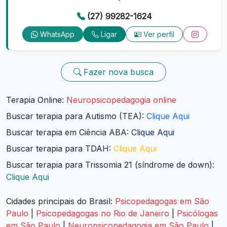
(27) 99282-1624
WhatsApp
Ligar
Ver perfil
Fazer nova busca
Terapia Online:
Neuropsicopedagogia online
Buscar terapia para Autismo (TEA):
Clique Aqui
Buscar terapia em Ciência ABA:
Clique Aqui
Buscar terapia para TDAH:
Clique Aqui
Buscar terapia para Trissomia 21 (síndrome de down):
Clique Aqui
Cidades principais do Brasil:
Psicopedagogas em São
Paulo
|
Psicopedagogas no Rio de Janeiro
|
Psicólogas
em São Paulo
|
Neuropsicopedagogia em São Paulo
|