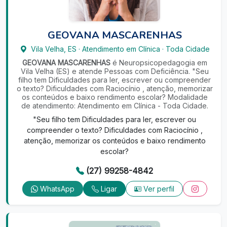
GEOVANA MASCARENHAS
Vila Velha
,
ES
·
Atendimento em Clínica
·
Toda Cidade
GEOVANA MASCARENHAS
é Neuropsicopedagogia em
Vila Velha (ES) e atende Pessoas com Deficiência. "Seu
filho tem Dificuldades para ler, escrever ou compreender
o texto? Dificuldades com Raciocínio , atenção, memorizar
os conteúdos e baixo rendimento escolar? Modalidade
de atendimento: Atendimento em Clínica - Toda Cidade.
"Seu filho tem Dificuldades para ler, escrever ou
compreender o texto? Dificuldades com Raciocínio ,
atenção, memorizar os conteúdos e baixo rendimento
escolar?
(27) 99258-4842
WhatsApp
Ligar
Ver perfil