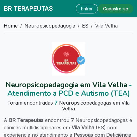
BR TERAPEUTAS
Entrar
Cadastre-se
Home
Neuropsicopedagogia
ES
Vila Velha
Neuropsicopedagogia em Vila Velha
-
Atendimento a PCD e Autismo (TEA)
Foram encontradas
7
Neuropsicopedagogas em Vila
Velha
A
BR Terapeutas
encontrou
7
Neuropsicopedagogas e
clínicas multidisciplinares em
Vila Velha
(ES) com
experiência no atendimento a
Pessoas com Deficiência