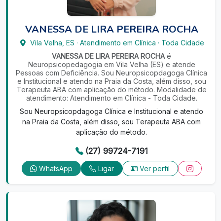
VANESSA DE LIRA PEREIRA ROCHA
Vila Velha
,
ES
·
Atendimento em Clínica
·
Toda Cidade
VANESSA DE LIRA PEREIRA ROCHA
é
Neuropsicopedagogia em Vila Velha (ES) e atende
Pessoas com Deficiência. Sou Neuropsicopdagoga Clínica
e Institucional e atendo na Praia da Costa, além disso, sou
Terapeuta ABA com aplicação do método. Modalidade de
atendimento: Atendimento em Clínica - Toda Cidade.
Sou Neuropsicopdagoga Clínica e Institucional e atendo
na Praia da Costa, além disso, sou Terapeuta ABA com
aplicação do método.
(27) 99724-7191
WhatsApp
Ligar
Ver perfil