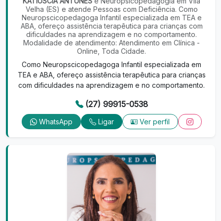
KATIUSCIA ANTUNES
é Neuropsicopedagogia em Vila
Velha (ES) e atende Pessoas com Deficiência. Como
Neuropscicopedagoga Infantil especializada em TEA e
ABA, ofereço assistência terapêutica para crianças com
dificuldades na aprendizagem e no comportamento.
Modalidade de atendimento: Atendimento em Clínica -
Online, Toda Cidade.
Como Neuropscicopedagoga Infantil especializada em
TEA e ABA, ofereço assistência terapêutica para crianças
com dificuldades na aprendizagem e no comportamento.
(27) 99915-0538
WhatsApp
Ligar
Ver perfil