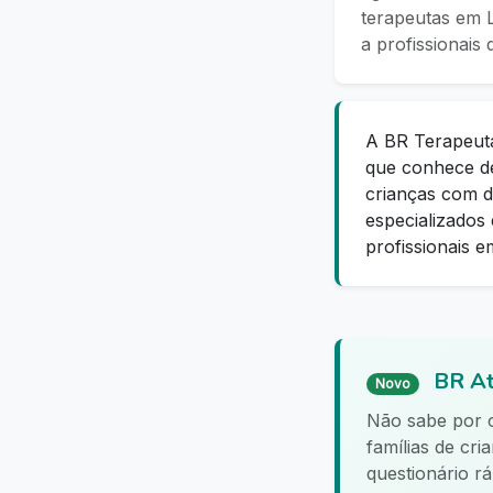
terapeutas em L
a profissionais
A BR Terapeut
que conhece de
crianças com de
especializados 
profissionais e
BR At
Novo
Não sabe por
famílias de cr
questionário r