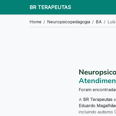
BR TERAPEUTAS
Home
Neuropsicopedagogia
BA
Luí
Neuropsic
Atendimen
Foram encontrad
A
BR Terapeutas
e
Eduardo Magalhãe
incluindo autismo 