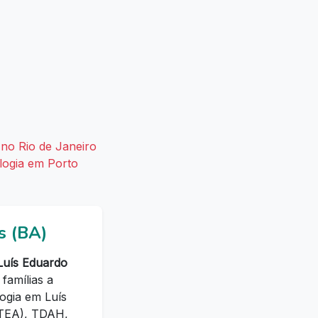
no Rio de Janeiro
logia em Porto
s (BA)
Luís Eduardo
famílias a
ogia em Luís
(TEA), TDAH,