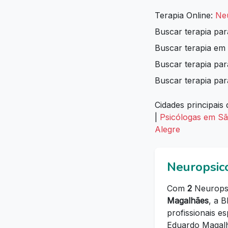
Terapia Online:
Ne
Buscar terapia pa
Buscar terapia em
Buscar terapia p
Buscar terapia par
Cidades principais 
|
Psicólogas em S
Alegre
Neuropsic
Com
2
Neuropsi
Magalhães
, a 
profissionais e
Eduardo Magalh