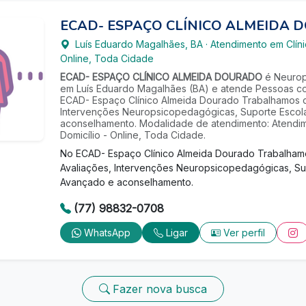
ECAD- ESPAÇO CLÍNICO ALMEIDA
Luís Eduardo Magalhães
,
BA
·
Atendimento em Clíni
Online, Toda Cidade
ECAD- ESPAÇO CLÍNICO ALMEIDA DOURADO
é Neurop
em Luís Eduardo Magalhães (BA) e atende Pessoas co
ECAD- Espaço Clínico Almeida Dourado Trabalhamos 
Intervenções Neuropsicopedagógicas, Suporte Escol
aconselhamento. Modalidade de atendimento: Atendim
Domicílio - Online, Toda Cidade.
No ECAD- Espaço Clínico Almeida Dourado Trabalha
Avaliações, Intervenções Neuropsicopedagógicas, Su
Avançado e aconselhamento.
(77) 98832-0708
WhatsApp
Ligar
Ver perfil
Fazer nova busca