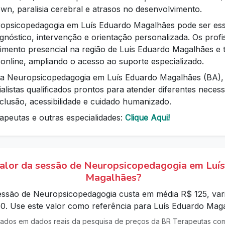
n, paralisia cerebral e atrasos no desenvolvimento.
opsicopedagogia em Luís Eduardo Magalhães pode ser ess
nóstico, intervenção e orientação personalizada. Os profis
imento presencial na região de Luís Eduardo Magalhães 
online, ampliando o acesso ao suporte especializado.
a Neuropsicopedagogia em Luís Eduardo Magalhães (BA), 
alistas qualificados prontos para atender diferentes neces
lusão, acessibilidade e cuidado humanizado.
apeutas e outras especialidades:
Clique Aqui!
valor da sessão de Neuropsicopedagogia em Luí
Magalhães?
sessão de Neuropsicopedagogia custa em média R$ 125, var
0. Use este valor como referência para Luís Eduardo Maga
ados em dados reais da pesquisa de preços da BR Terapeutas com 