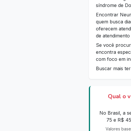
síndrome de Dow
Encontrar Neur
quem busca diag
oferecem atend
de atendimento 
Se você procur
encontra especi
com foco em inc
Buscar mais ter
Qual o 
No Brasil, a 
75 e R$ 45
Valores base