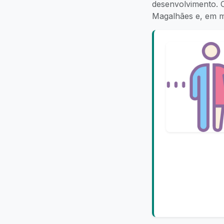
desenvolvimento. O
Magalhães e, em 