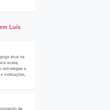
em Luís
goga atua na
ca avalia,
 estratégias e
 instituições,
.
olvimento de