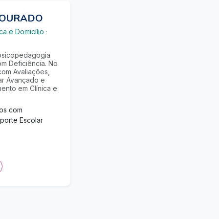
 DOURADO
ca e Domicílio
·
sicopedagogia
m Deficiência. No
com Avaliações,
ar Avançado e
ento em Clínica e
mos com
porte Escolar