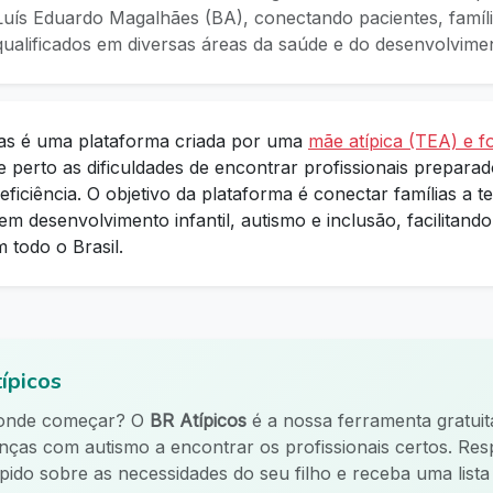
uís Eduardo Magalhães (BA), conectando pacientes, famíli
 qualificados em diversas áreas da saúde e do desenvolvim
as é uma plataforma criada por uma
mãe atípica (TEA) e f
 perto as dificuldades de encontrar profissionais prepara
ficiência. O objetivo da plataforma é conectar famílias a t
em desenvolvimento infantil, autismo e inclusão, facilitand
m todo o Brasil.
ípicos
 onde começar? O
BR Atípicos
é a nossa ferramenta gratuit
ianças com autismo a encontrar os profissionais certos. R
ápido sobre as necessidades do seu filho e receba uma list