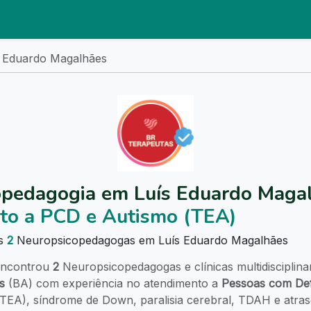
s Eduardo Magalhães
opedagogia em Luís Eduardo Maga
to a PCD e Autismo (TEA)
as
2
Neuropsicopedagogas em Luís Eduardo Magalhães
ncontrou
2
Neuropsicopedagogas e clínicas multidisciplin
s
(BA) com experiência no atendimento a
Pessoas com Def
(TEA), síndrome de Down, paralisia cerebral, TDAH e atra