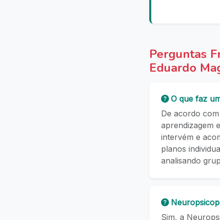
Perguntas F
Eduardo Ma
O que faz u
De acordo com 
aprendizagem e
intervém e aco
planos individu
analisando gru
Neuropsicop
Sim, a Neuropsi