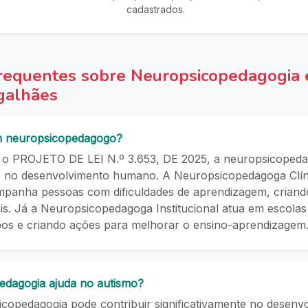
cadastrados.
requentes sobre Neuropsicopedagogia 
galhães
m neuropsicopedagogo?
o PROJETO DE LEI N.º 3.653, DE 2025, a neuropsicopeda
 no desenvolvimento humano. A Neuropsicopedagoga Clíni
mpanha pessoas com dificuldades de aprendizagem, criando
ais. Já a Neuropsicopedagoga Institucional atua em escolas e
pos e criando ações para melhorar o ensino-aprendizagem
edagogia ajuda no autismo?
copedagogia pode contribuir significativamente no desenv