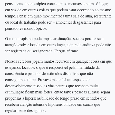
pensamento monotrópico concentra os recursos em um só lugar,
em vez de em outras coisas que podem estar ocorrendo ao mesmo
tempo. Pense em quão movimentada uma sala de aula, restaurante
ou local de trabalho pode ser – ambientes desgastantes para
pensadores monotrópicos.
O monotropismo pode impactar situações sociais porque se a
atenção estiver focada em outro lugar, a entrada auditiva pode não
ser registrada ou ser ignorada. Fergus afirma:
Nossos cérebros jogam muitos recursos em qualquer coisa em que
estejamos focados, o que é responsável pela intensidade da
consciência e pela dor de estímulos distrativos que não
conseguimos filtrar. Provavelmente há um aspecto de
desenvolvimento nisso: as vias neurais que recebem muita
estimulação ficam mais fortes, então talvez pessoas autistas sejam
propensas a hipersensibilidade de longo prazo em sentidos que
recebem atenção intensa e hiposensibilidade em canais que
regularmente desligamos.