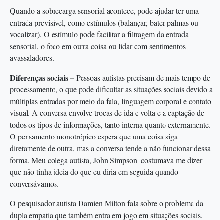
Quando a sobrecarga sensorial acontece, pode ajudar ter uma
entrada previsível, como estímulos (balançar, bater palmas ou
vocalizar). O estímulo pode facilitar a filtragem da entrada
sensorial, o foco em outra coisa ou lidar com sentimentos
avassaladores.
Diferenças sociais –
Pessoas autistas precisam de mais tempo de
processamento, o que pode dificultar as situações sociais devido a
múltiplas entradas por meio da fala, linguagem corporal e contato
visual. A conversa envolve trocas de ida e volta e a captação de
todos os tipos de informações, tanto interna quanto externamente.
O pensamento monotrópico espera que uma coisa siga
diretamente de outra, mas a conversa tende a não funcionar dessa
forma. Meu colega autista, John Simpson, costumava me dizer
que não tinha ideia do que eu diria em seguida quando
conversávamos.
O pesquisador autista Damien Milton fala sobre o problema da
dupla empatia que também entra em jogo em situações sociais.