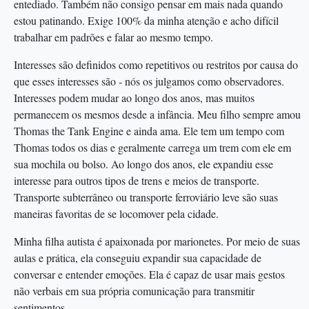
entediado. Também não consigo pensar em mais nada quando
estou patinando. Exige 100% da minha atenção e acho difícil
trabalhar em padrões e falar ao mesmo tempo.
Interesses são definidos como repetitivos ou restritos por causa do
que esses interesses são - nós os julgamos como observadores.
Interesses podem mudar ao longo dos anos, mas muitos
permanecem os mesmos desde a infância. Meu filho sempre amou
Thomas the Tank Engine e ainda ama. Ele tem um tempo com
Thomas todos os dias e geralmente carrega um trem com ele em
sua mochila ou bolso. Ao longo dos anos, ele expandiu esse
interesse para outros tipos de trens e meios de transporte.
Transporte subterrâneo ou transporte ferroviário leve são suas
maneiras favoritas de se locomover pela cidade.
Minha filha autista é apaixonada por marionetes. Por meio de suas
aulas e prática, ela conseguiu expandir sua capacidade de
conversar e entender emoções. Ela é capaz de usar mais gestos
não verbais em sua própria comunicação para transmitir
sentimentos.