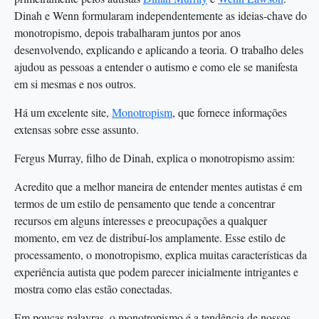
Dinah e Wenn formularam independentemente as ideias-chave do
monotropismo, depois trabalharam juntos por anos
desenvolvendo, explicando e aplicando a teoria. O trabalho deles
ajudou as pessoas a entender o autismo e como ele se manifesta
em si mesmas e nos outros.
Há um excelente site,
Monotropism
, que fornece informações
extensas sobre esse assunto.
Fergus Murray, filho de Dinah, explica o monotropismo assim:
Acredito que a melhor maneira de entender mentes autistas é em
termos de um estilo de pensamento que tende a concentrar
recursos em alguns interesses e preocupações a qualquer
momento, em vez de distribuí-los amplamente. Esse estilo de
processamento, o monotropismo, explica muitas características da
experiência autista que podem parecer inicialmente intrigantes e
mostra como elas estão conectadas.
Em poucas palavras, o monotropismo é a tendência de nossos