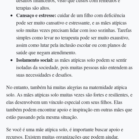
desafios financeiros, visto que custos com remédios e
terapias são altos.
Cansaço e estresse:
cuidar de um filho com deficiência
pode ser muito cansativo e estressante, e as mães atípicas
solo muitas vezes precisam lidar com isso sozinhas. Tarefas
simples como levar no terapeuta pode ser muito exaustivo,
assim como lutar pela inclusão escolar ou com planos de
saúde que negam atendimento.
Isolamento social:
as mães atípicas solo podem se sentir
isoladas da sociedade, pois muitas pessoas não entendem as
suas necessidades e desafios.
No entanto, também há muitas alegrias na maternidade atípica
solo. As mães atípicas solo muitas vezes são fortes e resilientes, e
elas desenvolvem um vínculo especial com seus filhos. Elas
também podem encontrar apoio e inspiração em outras mães que
estão passando pela mesma situação.
Se você é uma mãe atípica solo, é importante buscar apoio e
recursos. Existem muitas organizações que podem ajudar,